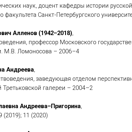
ических наук, доцент кафедры истории русско
о факультета Санкт-Петербургского университ
вич Алленов (1942–2018)
,
воведения, профессор Московского государств
. М.В. Ломоносова – 2006–4
на Андреева
,
ствоведения, заведующая отделом перспектив
й Третьковской галереи – 2004–2
лаевна Андреева–Пригорина
,
 (2019); 11 (2020)