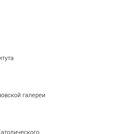
итута
вовской галереи
Католического