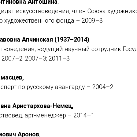
нтиновна Антошина
,
дидат искусствоведения, член Союза художник
 художественного фонда – 2009–3
авовна Апчинская (1937–2014)
,
ствоведения, ведущий научный сотрудник Госу
 2007–2; 2007–3; 2011–3
масцев,
ксперт по русскому авангарду – 2004–2
вна Аристархова-Немец,
ствовед, арт-менеджер – 2014–1
мович Аронов
,