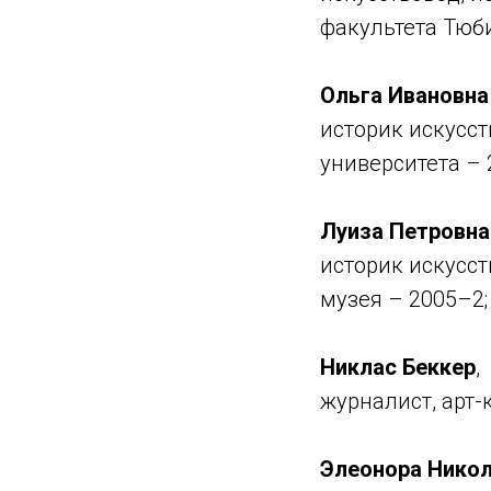
факультета Тюб
Ольга Ивановна
историк искусст
университета –
Луиза Петровна
историк искусст
музея – 2005–2;
Никлас Беккер
,
журналист, арт-
Элеонора Никол