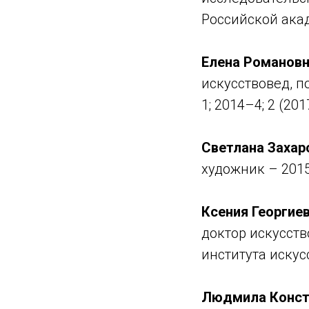
Российской ака
Елена Романовн
искусствовед, п
1; 2014–4; 2 (201
Светлана Захар
художник – 2015
Ксения Георгие
доктор искусст
института искус
Людмила Конст