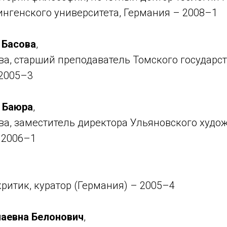
ингенского университета, Германия – 2008–1
 Басова
,
ва, старший преподаватель Томского государс
 2005–3
 Баюра
,
ва, заместитель директора Ульяновского худо
 2006–1
критик, куратор (Германия) – 2005–4
аевна Белонович
,