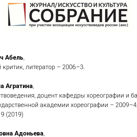
ч Абель
,
критик, литератор – 2006–3.
на Агратина
,
ствоведения; доцент кафедры хореографии и б
ударственной академии хореографии – 2009–4; 
 9 (2019)
овна Адоньева
,