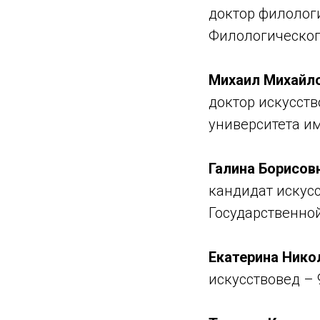
доктор филолог
Филологическог
Михаил Михайло
доктор искусст
университета им
Галина Борисов
кандидат искус
Государственно
Екатерина Нико
искусствовед – 9