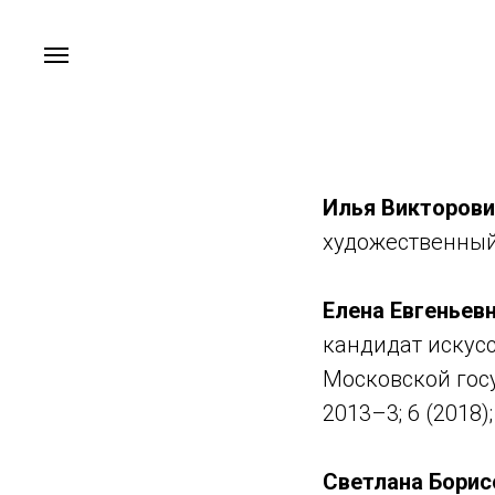
Илья Викторови
художественный 
Елена Евгеньев
кандидат искус
Московской гос
2013–3; 6 (2018);
Светлана Борис