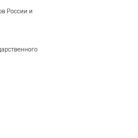
ов России и
дарственного