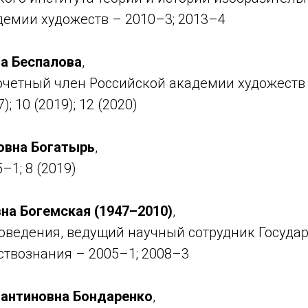
демии художеств – 2010–3; 2013–4
а Беспалова
,
очетный член Российской академии художеств 
7); 10 (2019); 12 (2020)
овна Богатырь
,
–1; 8 (2019)
вна Богемская (1947–2010)
,
воведения, ведущий научный сотрудник Госуда
ствознания – 2005–1; 2008–3
антиновна Бондаренко
,